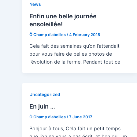
News
Enfin une belle journée
ensoleillée!
Ô Champ d'abeilles
/
4 February 2018
Cela fait des semaines qu’on l’attendait
pour vous faire de belles photos de
l’évolution de la ferme. Pendant tout ce
Uncategorized
En juin …
Ô Champ d'abeilles
/
7 June 2017
Bonjour à tous, Cela fait un petit temps
que l’on ne vous a pas écrit, et ben oui, un