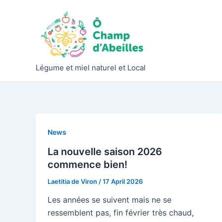
Skip
to
content
Légume et miel naturel et Local
News
La nouvelle saison 2026
commence bien!
Laetitia de Viron
/
17 April 2026
Les années se suivent mais ne se
ressemblent pas, fin février très chaud,