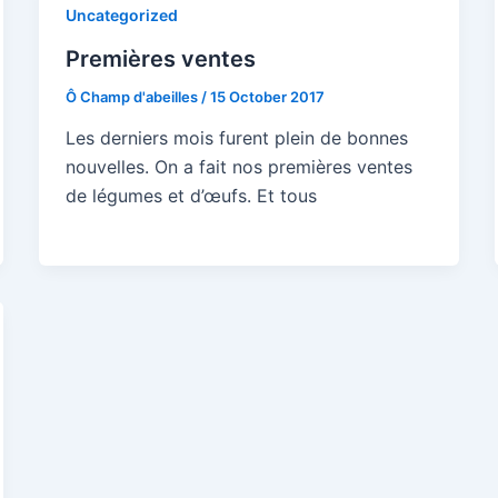
Uncategorized
Premières ventes
Ô Champ d'abeilles
/
15 October 2017
Les derniers mois furent plein de bonnes
nouvelles. On a fait nos premières ventes
de légumes et d’œufs. Et tous