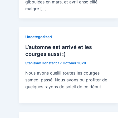
giboulées en mars, et avril ensoleillé
malgré […]
Uncategorized
L’automne est arrivé et les
courges aussi :)
Stanislaw Constant
/
7 October 2020
Nous avons cueilli toutes les courges
samedi passé. Nous avons pu profiter de
quelques rayons de soleil de ce début