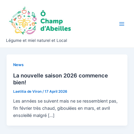
Skip
to
content
Main
Men
Légume et miel naturel et Local
News
La nouvelle saison 2026 commence
bien!
Laetitia de Viron
/
17 April 2026
Les années se suivent mais ne se ressemblent pas,
fin février très chaud, giboulées en mars, et avril
ensoleillé malgré […]